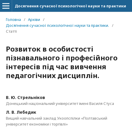
Досягнення сучасної психологічної науки та практики
Головна
/
Архіви
/
Досягнення сучасної психологічної науки та практики.
/
Статті
Розвиток в особистості
пізнавального і професійного
інтересів під час вивчення
педагогічних дисциплін.
В. Ю. Стрельніков
Донецький національний університет імені Василя Стуса
Л. В. Лебедик
Вищий навчальний заклад Укоопспілки «Полтавський
університет економіки і торгівлі»