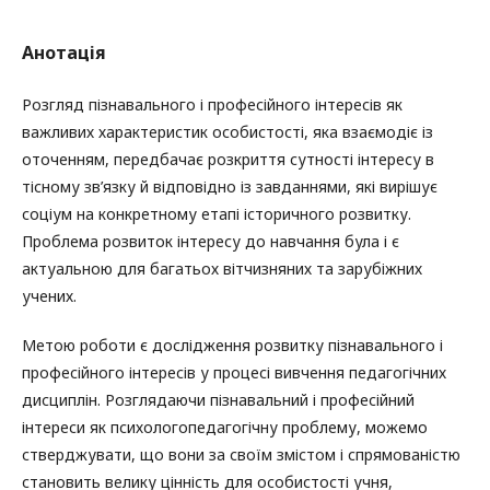
Анотація
Розгляд пізнавального і професійного інтересів як
важливих характеристик особистості, яка взаємодіє із
оточенням, передбачає розкриття сутності інтересу в
тісному зв’язку й відповідно із завданнями, які вирішує
соціум на конкретному етапі історичного розвитку.
Проблема розвиток інтересу до навчання була і є
актуальною для багатьох вітчизняних та зарубіжних
учених.
Метою роботи є дослідження розвитку пізнавального і
професійного інтересів у процесі вивчення педагогічних
дисциплін. Розглядаючи пізнавальний і професійний
інтереси як психологопедагогічну проблему, можемо
стверджувати, що вони за своїм змістом і спрямованістю
становить велику цінність для особистості учня,