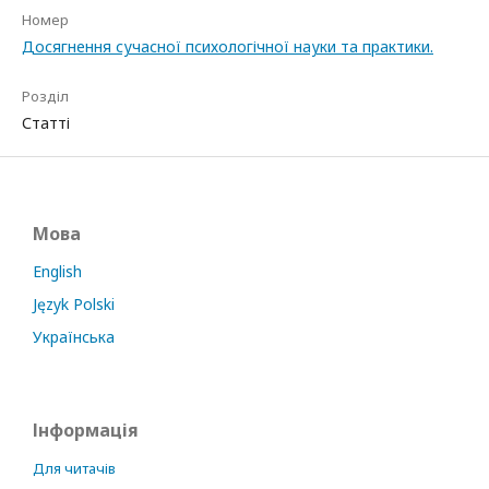
Номер
Досягнення сучасної психологічної науки та практики.
Розділ
Статті
Мова
English
Język Polski
Українська
Інформація
Для читачів