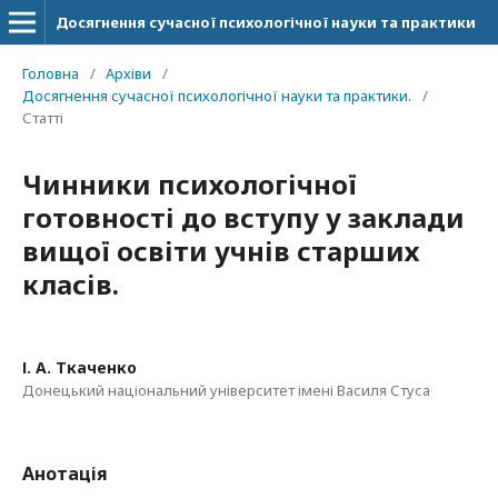
Досягнення сучасної психологічної науки та практики
Головна
/
Архіви
/
Досягнення сучасної психологічної науки та практики.
/
Статті
Чинники психологічної
готовності до вступу у заклади
вищої освіти учнів старших
класів.
І. А. Ткаченко
Донецький національний університет імені Василя Стуса
Анотація