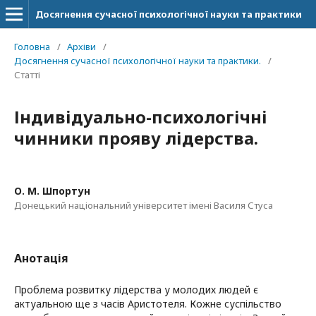
Досягнення сучасної психологічної науки та практики
Головна
/
Архіви
/
Досягнення сучасної психологічної науки та практики.
/
Статті
Індивідуально-психологічні
чинники прояву лідерства.
О. М. Шпортун
Донецький національний університет імені Василя Стуса
Анотація
Проблема розвитку лідерства у молодих людей є
актуальною ще з часів Аристотеля. Кожне суспільство