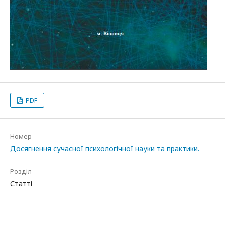
PDF
Номер
Досягнення сучасної психологічної науки та практики.
Розділ
Статті